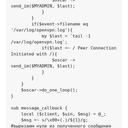
                $oscar -> 
send_im($MYADMIN, $last);

            }

        }

        if($event->filename eq 
'/var/log/openvpn.log'){

            my $last = `tail -1 
/var/log/openvpn.log`;

            if($last =~ / Peer Connection 
Initiated with /){

                $oscar -> 
send_im($MYADMIN, $last);

            }

        }

    }

    $oscar->do_one_loop();

}

sub message_callback {

    local ($client, $uin, $msg) = @_;

    $msg =~ s/\x00+(.)/${1}/g;     
#вырезаем нули из полученного сообщения
