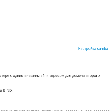
Настройка samba
ютере с одним внешним айпи-адресом для домена второго
й BIND.