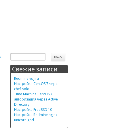
→
Свежие записи
Redmine vs Jira
Настройка CentOS 7 через
chef-solo
Time Machine CentOS 7
авторизация через Active
Directory
Настройка FreeBSD 10
Настройка Redmine nginx
unicorn god