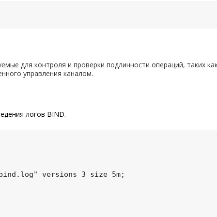
емые для контроля и проверки подлинности операций, таких ка
енного управления каналом.
едения логов BIND.